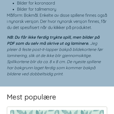
Bilder for koronaord
Bilder for tallmemory
Målform: Bokmål. Enkelte av disse spillene finnes også
i nynorsk versjon. Der hvor nynorsk versjon finnes, får
du det spesifisert når du klikker på produktet.
NB: Du får ikke ferdig trykte spill, men bilder på
PDF som du selv må skrive ut og laminere.
Jeg
pleier å feste post-it-lapper bakpå bildekortene før
laminering, slik at de ikke blir gjennomsiktige.
Spillkortene blir da ca. 8 x 8 cm. De nyeste spillene
har bakgrunn laget ferdig som kommer bakpå
bildene ved dobbeltsidig print.
Mest populære