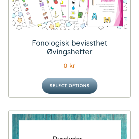
Fonologisk bevissthet
Øvingshefter
0
kr
SELECT OPTIONS