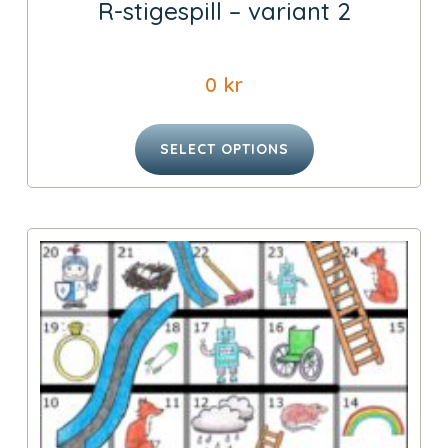
R-stigespill – variant 2
0
kr
SELECT OPTIONS