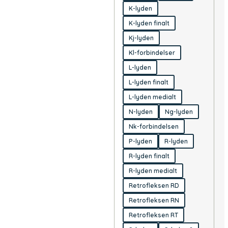
K-lyden
K-lyden finalt
Kj-lyden
Kl-forbindelser
L-lyden
L-lyden finalt
L-lyden medialt
N-lyden
Ng-lyden
Nk-forbindelsen
P-lyden
R-lyden
R-lyden finalt
R-lyden medialt
Retrofleksen RD
Retrofleksen RN
Retrofleksen RT