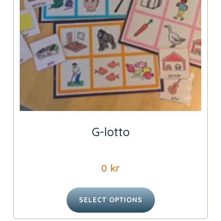
G-lotto
0
kr
SELECT OPTIONS