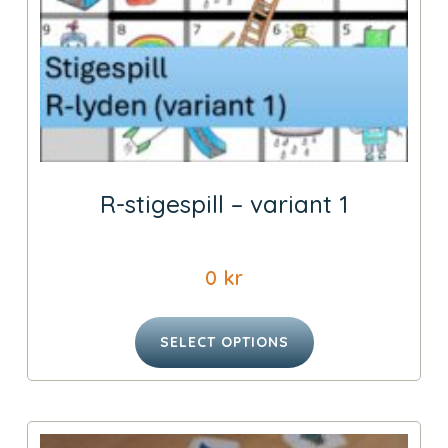
R-stigespill – variant 1
0
kr
SELECT OPTIONS