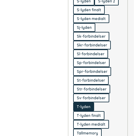
S-lyden
S-lyden 2
S-lyden finalt
S-lyden medialt
Sj-lyden
Sk-forbindelser
Skr-forbindelser
Sl-forbindelser
Sp-forbindelser
Spr-forbindelser
St-forbindelser
Str-forbindelser
Sv-forbindelser
T-lyden
T-lyden finalt
T-lyden medialt
Tallmemory