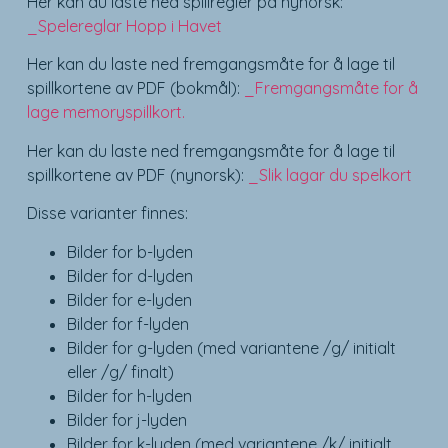
Her kan du laste ned spillregler på nynorsk:
_Spelereglar Hopp i Havet
Her kan du laste ned fremgangsmåte for å lage til
spillkortene av PDF (bokmål):
_Fremgangsmåte for å
lage memoryspillkort.
Her kan du laste ned fremgangsmåte for å lage til
spillkortene av PDF (nynorsk):
_Slik lagar du spelkort
Disse varianter finnes:
Bilder for b-lyden
Bilder for d-lyden
Bilder for e-lyden
Bilder for f-lyden
Bilder for g-lyden (med variantene /g/ initialt
eller /g/ finalt)
Bilder for h-lyden
Bilder for j-lyden
Bilder for k-lyden (med variantene /k/ initialt