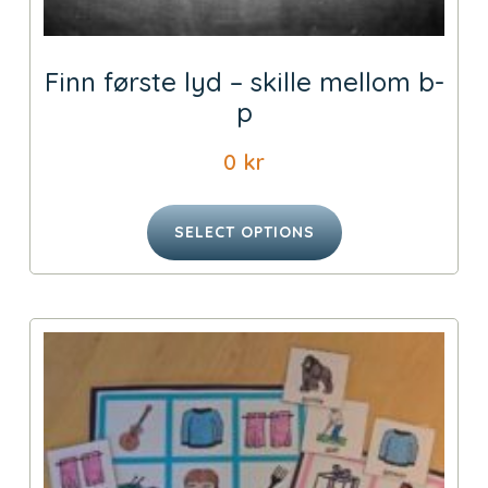
Finn første lyd – skille mellom b-
p
0
kr
SELECT OPTIONS