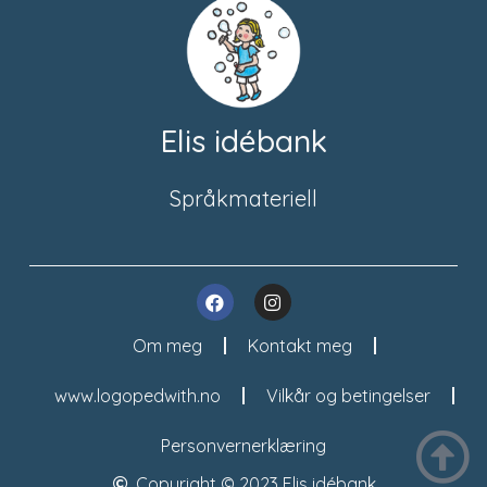
Elis idébank
Språkmateriell
Om meg
Kontakt meg
www.logopedwith.no
Vilkår og betingelser
Personvernerklæring
Copyright © 2023 Elis idébank