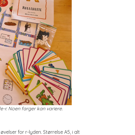
e-r. Noen farger kan variere.
elser for r-lyden. Størrelse A5, i alt