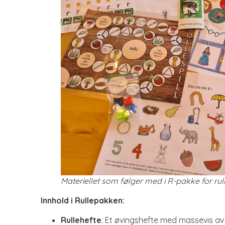
Materiellet som følger med i R-pakke for rull
Innhold i Rullepakken:
Rullehefte
: Et øvingshefte med massevis av øv