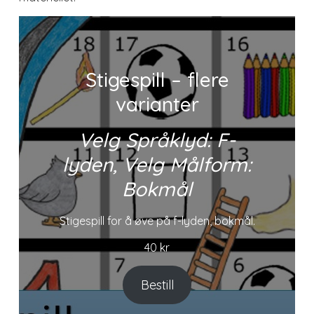
Stigespill – flere
varianter
Velg Språklyd: F-
lyden, Velg Målform:
Bokmål
Stigespill for å øve på f-lyden, bokmål.
40
kr
Bestill