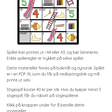
Spillet kan printes ut i A4 eller A3, og bør lamineres.
Enkle spilleregler er trykket på selve spillet.
Dette materiellet finnes på bokmål og nynorsk. Spillet
er i en PDF-fil, som du får på nedlastingslink og må
printe ut selv.
Stigespill koster 40 kr per stk. Hvis du kjøper minst 3
stigespill, får du rabatt på stigespillene.
Klikk på knappen under for å bestille dette
materiellet: