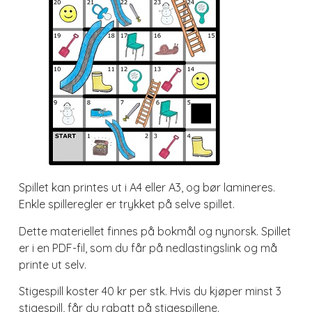
Spillet kan printes ut i A4 eller A3, og bør lamineres.
Enkle spilleregler er trykket på selve spillet.
Dette materiellet finnes på bokmål og nynorsk. Spillet
er i en PDF-fil, som du får på nedlastingslink og må
printe ut selv.
Stigespill koster 40 kr per stk. Hvis du kjøper minst 3
stigespill, får du rabatt på stigespillene.