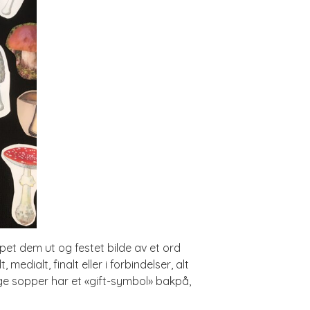
ppet dem ut og festet bilde av et ord
medialt, finalt eller i forbindelser, alt
ige sopper har et «gift-symbol» bakpå,