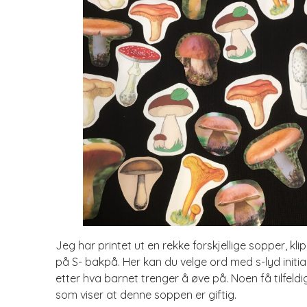
Jeg har printet ut en rekke forskjellige sopper, kli
på S- bakpå. Her kan du velge ord med s-lyd initialt, 
etter hva barnet trenger å øve på. Noen få tilfeld
som viser at denne soppen er giftig.