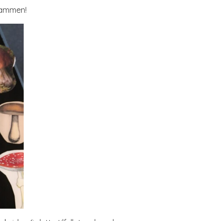
 sammen!