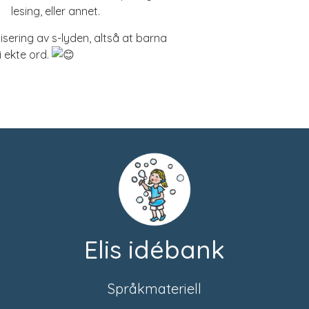
lesing, eller annet.
sering av s-lyden, altså at barna
i ekte ord.
Elis idébank
Språkmateriell