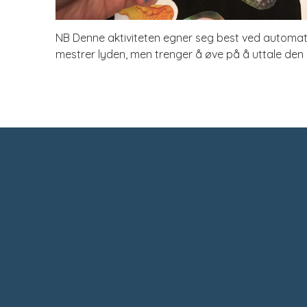
NB Denne aktiviteten egner seg best ved automati
mestrer lyden, men trenger å øve på å uttale den 