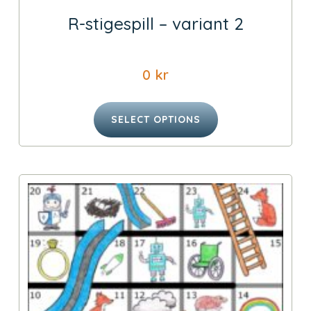
R-stigespill – variant 2
0
kr
SELECT OPTIONS