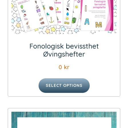
Fonologisk bevissthet
Øvingshefter
0
kr
SELECT OPTIONS