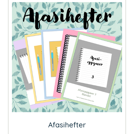
Afasihefter