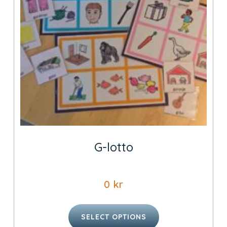
G-lotto
0
kr
SELECT OPTIONS