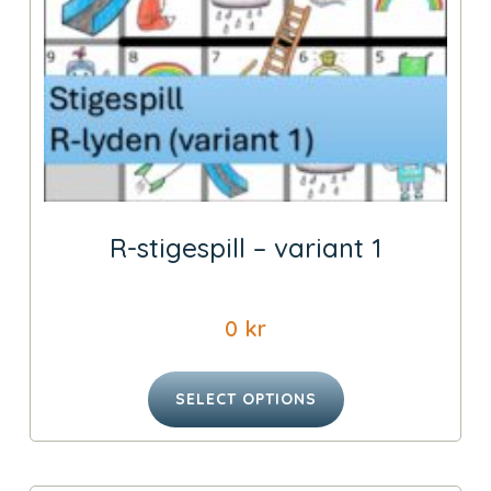
R-stigespill – variant 1
0
kr
SELECT OPTIONS