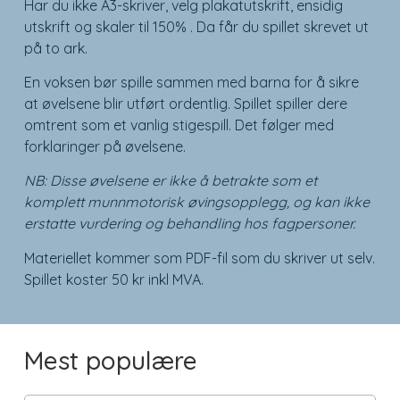
Har du ikke A3-skriver, velg plakatutskrift, ensidig
utskrift og skaler til 150% . Da får du spillet skrevet ut
på to ark.
En voksen bør spille sammen med barna for å sikre
at øvelsene blir utført ordentlig. Spillet spiller dere
omtrent som et vanlig stigespill. Det følger med
forklaringer på øvelsene.
NB: Disse øvelsene er ikke å betrakte som et
komplett munnmotorisk øvingsopplegg, og kan ikke
erstatte vurdering og behandling hos fagpersoner.
Materiellet kommer som PDF-fil som du skriver ut selv.
Spillet koster 50 kr inkl MVA.
Mest populære