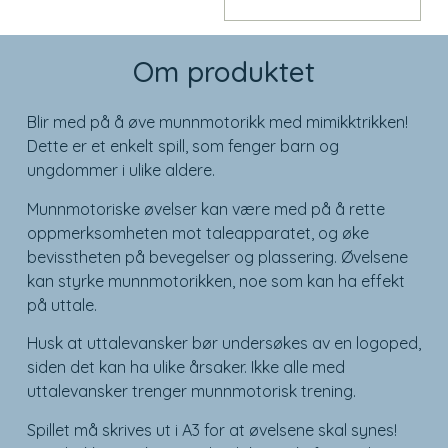
Om produktet
Blir med på å øve munnmotorikk med mimikktrikken!
Dette er et enkelt spill, som fenger barn og
ungdommer i ulike aldere.
Munnmotoriske øvelser kan være med på å rette
oppmerksomheten mot taleapparatet, og øke
bevisstheten på bevegelser og plassering. Øvelsene
kan styrke munnmotorikken, noe som kan ha effekt
på uttale.
Husk at uttalevansker bør undersøkes av en logoped,
siden det kan ha ulike årsaker. Ikke alle med
uttalevansker trenger munnmotorisk trening.
Spillet må skrives ut i A3 for at øvelsene skal synes!