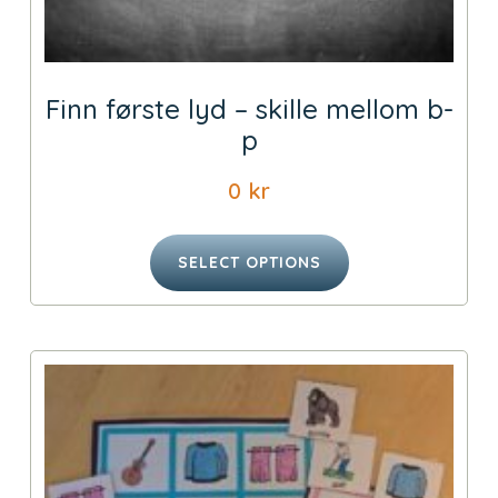
Finn første lyd – skille mellom b-
p
0
kr
SELECT OPTIONS