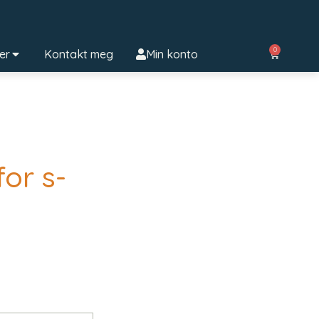
0
ter
Kontakt meg
Min konto
for s-