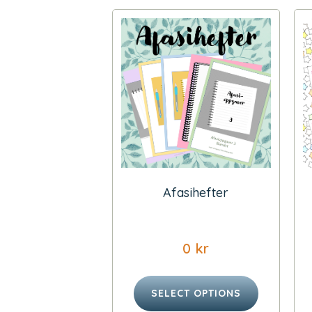
Afasihefter
0
kr
SELECT OPTIONS