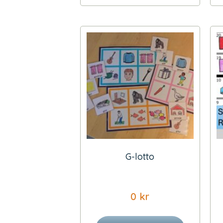
G-lotto
0
kr