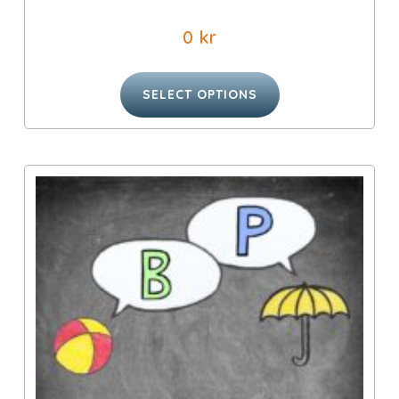
0
kr
SELECT OPTIONS