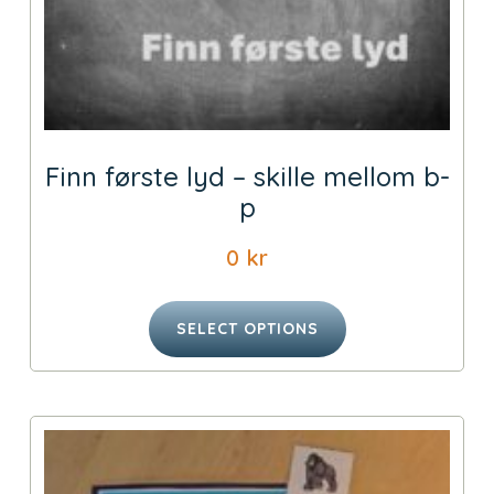
Finn første lyd – skille mellom b-
p
0
kr
SELECT OPTIONS