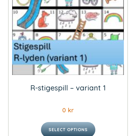
R-stigespill – variant 1
0
kr
SELECT OPTIONS