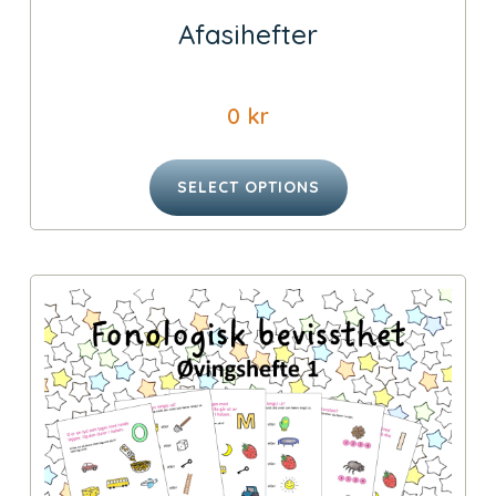
Afasihefter
0
kr
SELECT OPTIONS