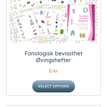
Fonologisk bevissthet
Øvingshefter
0
kr
SELECT OPTIONS