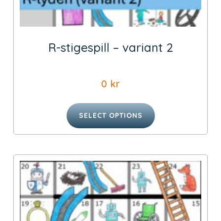
R-stigespill – variant 2
0
kr
SELECT OPTIONS