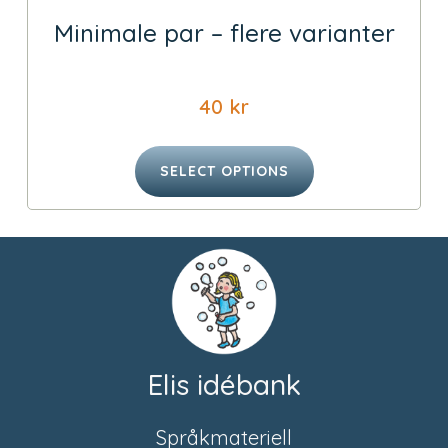
Minimale par – flere varianter
40
kr
SELECT OPTIONS
Elis idébank
Språkmateriell