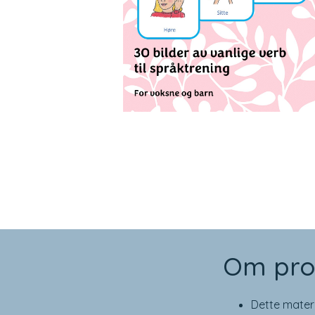
Om pro
Dette materi