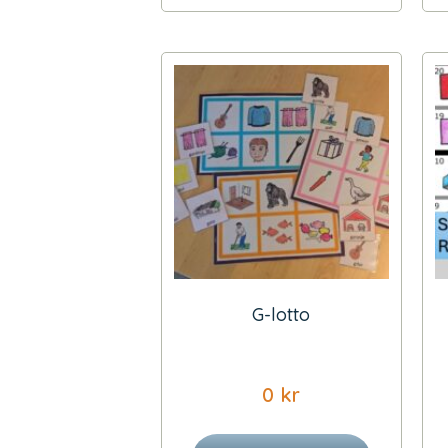
G-lotto
0
kr