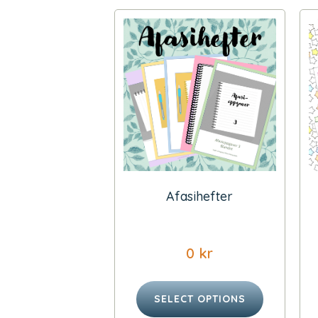
Afasihefter
0
kr
SELECT OPTIONS